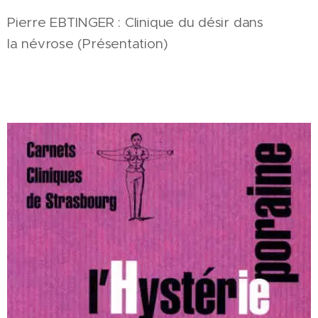
Pierre EBTINGER : Clinique du désir dans
la névrose (Présentation)