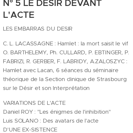
N° 5 LE DESIR DEVANT
L'ACTE
LES EMBARRAS DU DESIR
C. L. LACASSAGNE : Hamlet : la mort saisit le vif
O. BARTHELEMY, Ph. CULLARD, P. EBTINGER, P.
FABRIZI, R. GERBER, F. LABRIDY, A.ZALOSZYC :
Hamlet avec Lacan, 6 séances du séminaire
théorique de la Section clinique de Strasbourg
sur le Désir et son Interprétation
VARIATIONS DE L'ACTE
Daniel ROY : "Les énigmes de l'inhibition"
Luis SOLANO : Des avatars de l'acte
D'UNE EX-SISTENCE