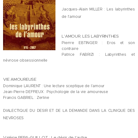
Jacques-Alain MILLER : Les labyrinthes
de l'amour
L'AMOUR, LES LABYRINTHES
Pierrre EBTINGER : Eros et son
contraire
Patrice FABRIZI : Labyrinthes et
névrose obsessionnelle
VIE AMOUREUSE
Dominique LAURENT : Une lecture sceptique de l'amour
Jean-Pierre DEFFIEUX : Psychologie de la vie amoureuse
Francis GABRIEL : Zerline
DIALECTIQUE DU DESIR ET DE LA DEMANDE DANS LA CLINIQUE DES
NEVROSES
Valérie PERA-GUILLOT : Le désir de l'autre