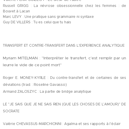
Russell GRIGG : La névrose obsessionnelle chez les femmes : de
Bouvet à Lacan
Marc LEVY : Une pratique sans grammaire ni syntaxe
Guy DE VILLERS : Tu es celui que tu hais
TRANSFERT ET CONTRE-TRANSFERT DANS L'EXPERIENCE ANALYTIQUE
Myriam MITELMAN : "Interpréter le transfert, c'est remplir par un
leurre le vide de ce point mort"
Roger E. MONEY-KYRLE : Du contre-transfert et de certaines de ses
déviations (trad. : Roseline Gavasso)
Armand ZALOSZYC : La partie de bridge analytique
LE "JE SAIS QUE JE NE SAIS RIEN (QUE LES CHOSES DE L'AMOUR)" DE
SOCRATE
Valérie CHEVASSUS-MARCHIONNI : Agalma et ses rapports à l'éclair